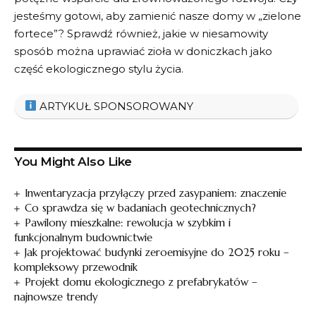
jesteśmy gotowi, aby ‍zamienić nasze domy w⁣ „zielone
fortece”? Sprawdź również, jakie
w niesamowity
sposób można uprawiać zioła ⁣w doniczkach
​jako‌
część ekologicznego stylu życia.
ARTYKUŁ SPONSOROWANY
You Might Also Like
Inwentaryzacja przyłączy przed zasypaniem: znaczenie
Co sprawdza się w badaniach geotechnicznych?
Pawilony mieszkalne: rewolucja w szybkim i
funkcjonalnym budownictwie
Jak projektować budynki zeroemisyjne do 2025 roku –
kompleksowy przewodnik
Projekt domu ekologicznego z prefabrykatów –
najnowsze trendy