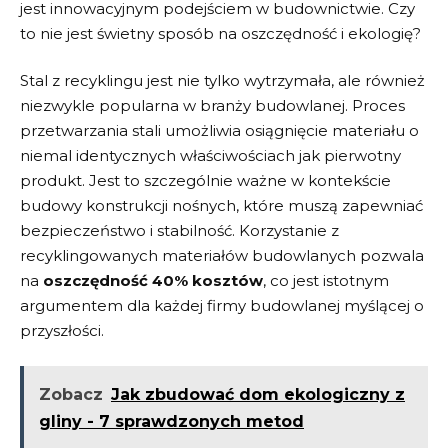
jest ⁤innowacyjnym podejściem w budownictwie. Czy⁤
to​ nie jest świetny sposób na oszczędność i ekologię?
Stal z recyklingu jest nie tylko wytrzymała, ale ​również
niezwykle ​popularna⁤ w​ branży budowlanej. Proces
przetwarzania ⁣stali umożliwia​ osiągnięcie materiału o
niemal identycznych właściwościach jak ‌pierwotny
produkt. Jest to szczególnie ważne w kontekście
budowy konstrukcji ‌nośnych, które muszą zapewniać
bezpieczeństwo⁤ i stabilność. Korzystanie z
recyklingowanych‍ materiałów budowlanych pozwala
‌na
oszczędność 40% ​kosztów
, co jest istotnym
argumentem dla każdej⁢ firmy budowlanej⁣ myślącej o
przyszłości.
Zobacz
Jak zbudować dom ekologiczny z
gliny - 7 sprawdzonych metod