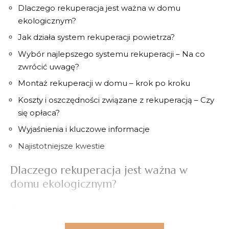
Dlaczego rekuperacja jest ważna w domu
ekologicznym?
Jak działa system rekuperacji⁣ powietrza?
Wybór najlepszego systemu rekuperacji – Na co
zwrócić uwagę?
Montaż rekuperacji w domu – ⁤krok po kroku
Koszty i‌ oszczędności związane‍ z rekuperacją –⁢ Czy
się‍ opłaca?
Wyjaśnienia i kluczowe informacje
Najistotniejsze kwestie
Dlaczego ​rekuperacja jest ważna w
domu ekologicznym?
Rekuperacja odgrywa kluczową rolę w ekologicznym
domu, polegając na
odzyskiwaniu ciepła
z