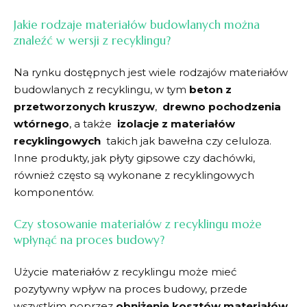
Jakie​ rodzaje‍ materiałów budowlanych ‍można
znaleźć w wersji z recyklingu?
Na rynku dostępnych jest‍ wiele rodzajów⁣ materiałów
budowlanych z recyklingu, w tym
beton z
przetworzonych kruszyw
, ⁤
drewno pochodzenia
wtórnego
, a także ⁣
izolacje z ​materiałów
recyklingowych
⁤ takich ‌jak bawełna czy celuloza.
Inne ‌produkty, jak płyty gipsowe czy dachówki,
również często są wykonane z recyklingowych
komponentów.
Czy stosowanie materiałów z recyklingu‌ może
wpłynąć‌ na​ proces budowy?
Użycie materiałów z recyklingu może mieć
pozytywny‍ wpływ na⁣ proces budowy, przede
wszystkim poprzez⁣
obniżenie kosztów ​materiałów
.