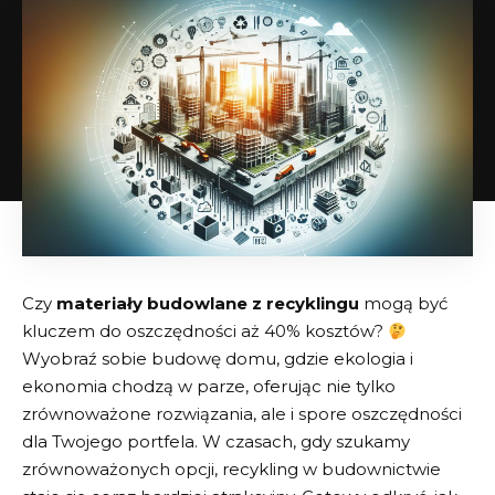
Czy
materiały budowlane ⁤z recyklingu
mogą być
kluczem ‍do oszczędności aż 40% kosztów?
Wyobraź sobie​ budowę domu, gdzie⁣ ekologia i
‍ekonomia chodzą w parze, ​oferując nie tylko
zrównoważone rozwiązania, ale ‌i spore oszczędności
dla Twojego portfela. W ‌czasach, gdy szukamy
⁢zrównoważonych opcji, recykling ​w‌ budownictwie