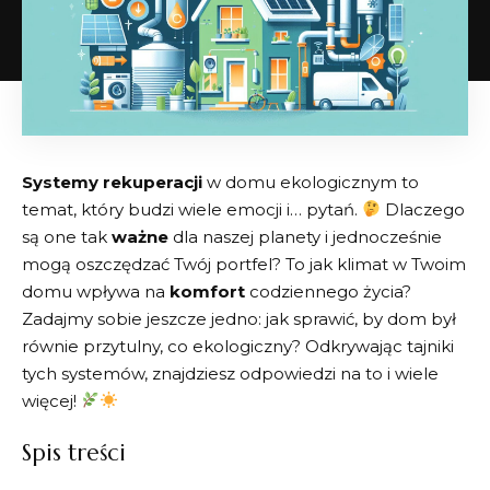
Systemy rekuperacji
w domu ekologicznym to
temat, który ‍budzi wiele emocji i… ‌pytań.
Dlaczego
są‌ one ⁤tak
ważne
dla naszej planety‍ i jednocześnie
mogą oszczędzać Twój portfel? To jak klimat w Twoim
domu wpływa⁢ na
komfort
codziennego życia?
⁣Zadajmy sobie jeszcze jedno: jak sprawić, by ⁤dom był
równie przytulny,⁣ co ekologiczny? Odkrywając tajniki
‍tych⁢ systemów, znajdziesz odpowiedzi na to i‍ wiele
więcej! ⁤
Spis ‌treści