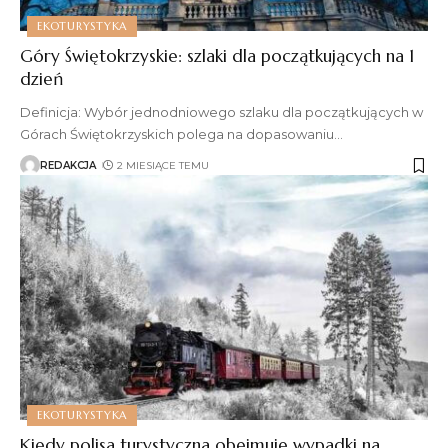
EKOTURYSTYKA
Góry Świętokrzyskie: szlaki dla początkujących na 1
dzień
Definicja: Wybór jednodniowego szlaku dla początkujących w
Górach Świętokrzyskich polega na dopasowaniu
…
REDAKCJA
2 MIESIĄCE TEMU
EKOTURYSTYKA
Kiedy polisa turystyczna obejmuje wypadki na