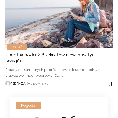
PODRÓŻE
Samotna podróż: 5 sekretów niesamowitych
przygód
Porady dla samotnych podróżników to klucz do odkrycia
prawdziwej magii wędrówki. Czy
…
REDAKCJA
2 LATA TEMU
Pogoda