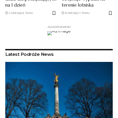
na 1 dzień
terenie lotniska
2 MIESIĄCE TEMU
8 MIESIĘCY TEMU
- ADVERTISEMENT -
Latest Podróże News