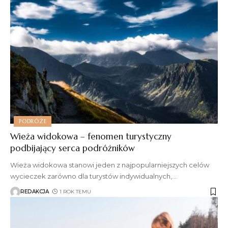
PODRÓŻE
Wieża widokowa – fenomen turystyczny
podbijający serca podróżników
Wieża widokowa stanowi jeden z najpopularniejszych celów
wycieczek zarówno dla turystów indywidualnych,
…
REDAKCJA
1 ROK TEMU