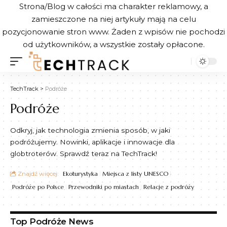
Strona/Blog w całości ma charakter reklamowy, a
zamieszczone na niej artykuły mają na celu
pozycjonowanie stron www. Żaden z wpisów nie pochodzi
od użytkowników, a wszystkie zostały opłacone.
TechTrack
>
Podróże
Podróże
Odkryj, jak technologia zmienia sposób, w jaki
podróżujemy. Nowinki, aplikacje i innowacje dla
globtroterów. Sprawdź teraz na TechTrack!
Znajdź więcej:
Ekoturystyka
Miejsca z listy UNESCO
Podróże po Polsce
Przewodniki po miastach
Relacje z podróży
Top Podróże News