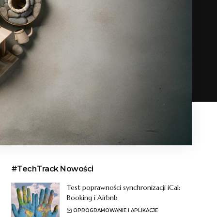
#TechTrack Nowości
Test poprawności synchronizacji iCal:
Booking i Airbnb
OPROGRAMOWANIE I APLIKACJE