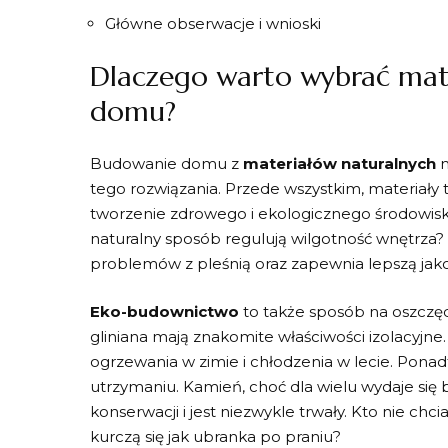
Główne obserwacje i wnioski
Dlaczego warto wybrać mate
domu?
Budowanie domu z
materiałów naturalnych
‍
tego rozwiązania. Przede wszystkim,⁤ materiały t
tworzenie zdrowego i ekologicznego środowisk
naturalny⁢ sposób regulują wilgotność wnętrza
problemów z pleśnią‍ oraz zapewnia lepszą ja
Eko-budownictwo
to także sposób na oszczędno
gliniana mają znakomite właściwości izolacyjne.
ogrzewania‍ w zimie i chłodzenia w lecie. Ponad
utrzymaniu. Kamień, choć dla wielu wydaje si
konserwacji i jest niezwykle trwały. Kto nie ⁣ch
kurczą się jak ubranka po praniu?