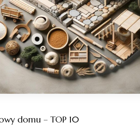
dowy domu – TOP 10