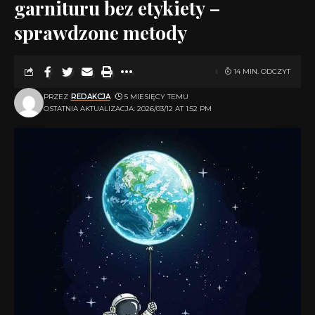
garnituru bez etykiety –
sprawdzone metody
14 MIN. ODCZYT
PRZEZ
REDAKCJA
5 MIESIĘCY TEMU
OSTATNIA AKTUALIZACJA: 2026/03/12 AT 1:52 PM