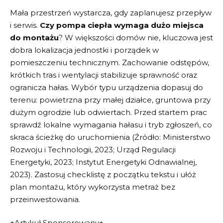
Mała przestrzeń wystarcza, gdy zaplanujesz przepływ
i serwis.
Czy pompa ciepła wymaga dużo miejsca
do montażu
? W większości domów nie, kluczowa jest
dobra lokalizacja jednostki i porządek w
pomieszczeniu technicznym. Zachowanie odstępów,
krótkich tras i wentylacji stabilizuje sprawność oraz
ogranicza hałas. Wybór typu urządzenia dopasuj do
terenu: powietrzna przy małej działce, gruntowa przy
dużym ogrodzie lub odwiertach. Przed startem prac
sprawdź lokalne wymagania hałasu i tryb zgłoszeń, co
skraca ścieżkę do uruchomienia (Źródło: Ministerstwo
Rozwoju i Technologii, 2023; Urząd Regulacji
Energetyki, 2023; Instytut Energetyki Odnawialnej,
2023). Zastosuj checklistę z początku tekstu i ułóż
plan montażu, który wykorzysta metraż bez
przeinwestowania.
+Artykuł Sponsorowany+