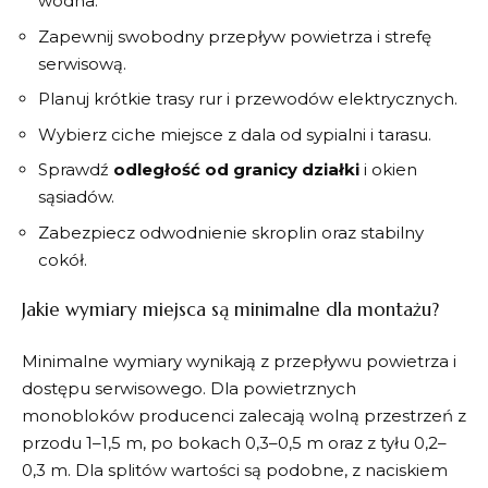
wodna.
Zapewnij swobodny przepływ powietrza i strefę
serwisową.
Planuj krótkie trasy rur i przewodów elektrycznych.
Wybierz ciche miejsce z dala od sypialni i tarasu.
Sprawdź
odległość od granicy działki
i okien
sąsiadów.
Zabezpiecz odwodnienie skroplin oraz stabilny
cokół.
Jakie wymiary miejsca są minimalne dla montażu?
Minimalne wymiary wynikają z przepływu powietrza i
dostępu serwisowego. Dla powietrznych
monobloków producenci zalecają wolną przestrzeń z
przodu 1–1,5 m, po bokach 0,3–0,5 m oraz z tyłu 0,2–
0,3 m. Dla splitów wartości są podobne, z naciskiem