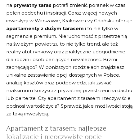
na
prywatny taras
potrafi zmienić poranek w czas
pełen oddechu i inspiracji. Coraz więcej nowych
inwestycji w Warszawie, Krakowie czy Gdańsku oferuje
apartamenty z dużym tarasem
i to nie tylko w
segmencie premium. Nieruchomość z przestrzenią
na świeżym powietrzu to nie tylko trend, ale też
realny atut rynkowy oraz praktyczne udogodnienie
dla rodzin i osób ceniących niezależność. Brzmi
zachęcająco? W poniższych rozdziałach znajdziesz
unikalne zestawienie opcji dostępnych w Polsce,
analizę kosztów oraz podpowiedzi, jak zyskać
maksimum korzyści z prywatnej przestrzeni na dachu
lub parterze. Czy apartament z tarasem rzeczywiście
podnosi wartość życia? Sprawdź, jakie możliwości stoją
za taką inwestycją.
Apartament z tarasem: najlepsze
lokalizacje i nieoczywiste opcje