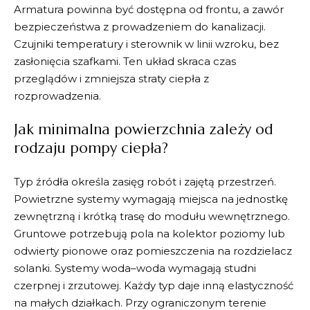
Armatura powinna być dostępna od frontu, a zawór
bezpieczeństwa z prowadzeniem do kanalizacji.
Czujniki temperatury i sterownik w linii wzroku, bez
zasłonięcia szafkami. Ten układ skraca czas
przeglądów i zmniejsza straty ciepła z
rozprowadzenia.
Jak minimalna powierzchnia zależy od
rodzaju pompy ciepła?
Typ źródła określa zasięg robót i zajętą przestrzeń.
Powietrzne systemy wymagają miejsca na jednostkę
zewnętrzną i krótką trasę do modułu wewnętrznego.
Gruntowe potrzebują pola na kolektor poziomy lub
odwierty pionowe oraz pomieszczenia na rozdzielacz
solanki. Systemy woda–woda wymagają studni
czerpnej i zrzutowej. Każdy typ daje inną elastyczność
na małych działkach. Przy ograniczonym terenie