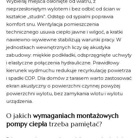
Wybieraj miejsca osłonięte od wiatru, z
nieprzesłoniętym wylotem i bez odbić od ścian w
kształcie „studni”. Odstęp od sypialni poprawia
komfort snu. Wentylacja pomieszczenia
technicznego usuwa ciepło jawne i wilgoć, a kratki
nawiewno-wywiewne stabilizują warunki pracy. W
jednostkach wewnętrznych liczy się akustyka
zabudowy: miękkie podkładki, odsprzęgnięte uchwyty
i elastyczne połączenia hydrauliczne. Prawidłowy
kierunek wydmuchu redukuje recyrkulację powietrza
i spadki COP. Dla domów z tarasem warto zastosować
ekran akustyczny o powierzchni czynnej powyżej
powierzchni wylotu, bez zamykania wlotu i wylotu
urządzenia.
O jakich
wymaganiach montażowych
pompy ciepła
trzeba pamiętać?