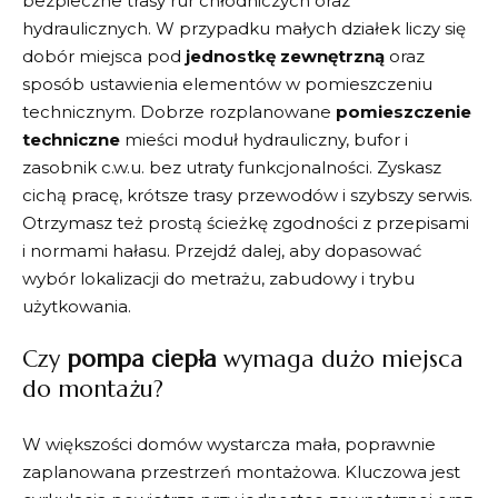
bezpieczne trasy rur chłodniczych oraz
hydraulicznych. W przypadku małych działek liczy się
dobór miejsca pod
jednostkę zewnętrzną
oraz
sposób ustawienia elementów w pomieszczeniu
technicznym. Dobrze rozplanowane
pomieszczenie
techniczne
mieści moduł hydrauliczny, bufor i
zasobnik c.w.u. bez utraty funkcjonalności. Zyskasz
cichą pracę, krótsze trasy przewodów i szybszy serwis.
Otrzymasz też prostą ścieżkę zgodności z przepisami
i normami hałasu. Przejdź dalej, aby dopasować
wybór lokalizacji do metrażu, zabudowy i trybu
użytkowania.
Czy
pompa ciepła
wymaga dużo miejsca
do montażu?
W większości domów wystarcza mała, poprawnie
zaplanowana przestrzeń montażowa. Kluczowa jest