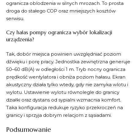
ogranicza oblodzenia w silnych mrozach. To prosta
droga do stałego COP oraz mniejszych kosztów
serwisu.
Czy hałas pompy ogranicza wybór lokalizacji
urządzenia?
Tak, dobór miejsca powinien uwzględniać poziom
dźwięku i porę pracy. Jednostka zewnętrzna generuje
50–60 dB(A) w odległości 1 m. Tryb nocny ogranicza
prędkość wentylatora i obniża poziom hałasu. Ekran
akustyczny działa tylko wtedy, gdy nie zamyka wlotu i
wylotu. Ustawienie wylotu równolegle do granicy
działki oraz dystans od sypialni wzmacnia komfort.
Taka konfiguracja redukuje ryzyko przekroczeń na
granicy i sprzyja dobrym relacjom z sąsiadami.
Podsumowanie