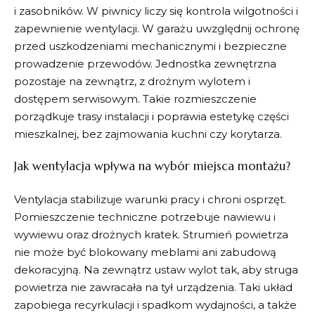
i zasobników. W piwnicy liczy się kontrola wilgotności i
zapewnienie wentylacji. W garażu uwzględnij ochronę
przed uszkodzeniami mechanicznymi i bezpieczne
prowadzenie przewodów. Jednostka zewnętrzna
pozostaje na zewnątrz, z drożnym wylotem i
dostępem serwisowym. Takie rozmieszczenie
porządkuje trasy instalacji i poprawia estetykę części
mieszkalnej, bez zajmowania kuchni czy korytarza.
Jak wentylacja wpływa na wybór miejsca montażu?
Ventylacja stabilizuje warunki pracy i chroni osprzęt.
Pomieszczenie techniczne potrzebuje nawiewu i
wywiewu oraz drożnych kratek. Strumień powietrza
nie może być blokowany meblami ani zabudową
dekoracyjną. Na zewnątrz ustaw wylot tak, aby struga
powietrza nie zawracała na tył urządzenia. Taki układ
zapobiega recyrkulacji i spadkom wydajności, a także