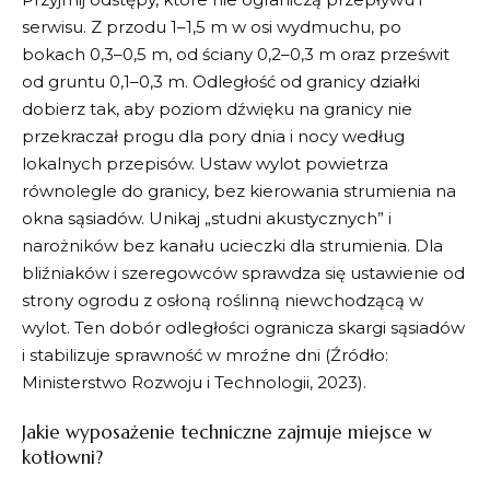
serwisu. Z przodu 1–1,5 m w osi wydmuchu, po
bokach 0,3–0,5 m, od ściany 0,2–0,3 m oraz prześwit
od gruntu 0,1–0,3 m. Odległość od granicy działki
dobierz tak, aby poziom dźwięku na granicy nie
przekraczał progu dla pory dnia i nocy według
lokalnych przepisów. Ustaw wylot powietrza
równolegle do granicy, bez kierowania strumienia na
okna sąsiadów. Unikaj „studni akustycznych” i
narożników bez kanału ucieczki dla strumienia. Dla
bliźniaków i szeregowców sprawdza się ustawienie od
strony ogrodu z osłoną roślinną niewchodzącą w
wylot. Ten dobór odległości ogranicza skargi sąsiadów
i stabilizuje sprawność w mroźne dni (Źródło:
Ministerstwo Rozwoju i Technologii, 2023).
Jakie wyposażenie techniczne zajmuje miejsce w
kotłowni?