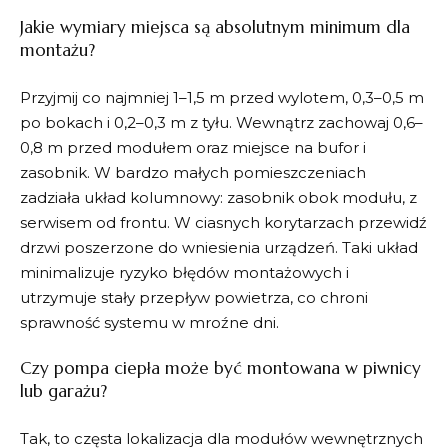
Jakie wymiary miejsca są absolutnym minimum dla
montażu?
Przyjmij co najmniej 1–1,5 m przed wylotem, 0,3–0,5 m
po bokach i 0,2–0,3 m z tyłu. Wewnątrz zachowaj 0,6–
0,8 m przed modułem oraz miejsce na bufor i
zasobnik. W bardzo małych pomieszczeniach
zadziała układ kolumnowy: zasobnik obok modułu, z
serwisem od frontu. W ciasnych korytarzach przewidź
drzwi poszerzone do wniesienia urządzeń. Taki układ
minimalizuje ryzyko błędów montażowych i
utrzymuje stały przepływ powietrza, co chroni
sprawność systemu w mroźne dni.
Czy pompa ciepła może być montowana w piwnicy
lub garażu?
Tak, to częsta lokalizacja dla modułów wewnętrznych