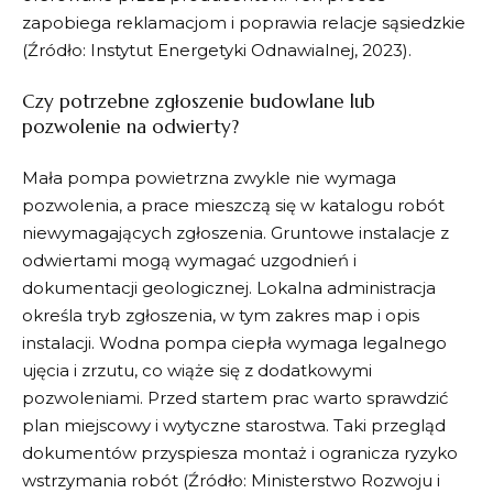
zapobiega reklamacjom i poprawia relacje sąsiedzkie
(Źródło: Instytut Energetyki Odnawialnej, 2023).
Czy potrzebne zgłoszenie budowlane lub
pozwolenie na odwierty?
Mała pompa powietrzna zwykle nie wymaga
pozwolenia, a prace mieszczą się w katalogu robót
niewymagających zgłoszenia. Gruntowe instalacje z
odwiertami mogą wymagać uzgodnień i
dokumentacji geologicznej. Lokalna administracja
określa tryb zgłoszenia, w tym zakres map i opis
instalacji. Wodna pompa ciepła wymaga legalnego
ujęcia i zrzutu, co wiąże się z dodatkowymi
pozwoleniami. Przed startem prac warto sprawdzić
plan miejscowy i wytyczne starostwa. Taki przegląd
dokumentów przyspiesza montaż i ogranicza ryzyko
wstrzymania robót (Źródło: Ministerstwo Rozwoju i