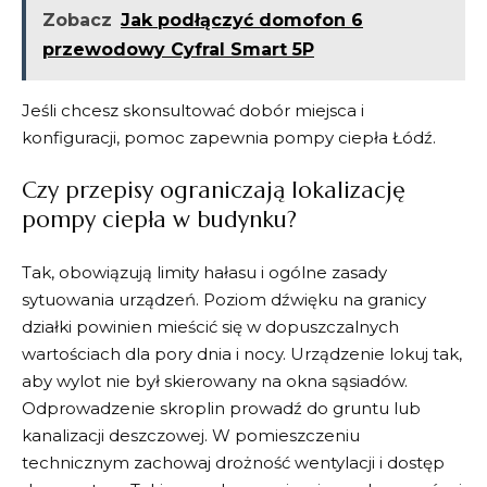
Zobacz
Jak podłączyć domofon 6
przewodowy Cyfral Smart 5P
Jeśli chcesz skonsultować dobór miejsca i
konfiguracji, pomoc zapewnia
pompy ciepła Łódź
.
Czy przepisy ograniczają lokalizację
pompy ciepła w budynku?
Tak, obowiązują limity hałasu i ogólne zasady
sytuowania urządzeń. Poziom dźwięku na granicy
działki powinien mieścić się w dopuszczalnych
wartościach dla pory dnia i nocy. Urządzenie lokuj tak,
aby wylot nie był skierowany na okna sąsiadów.
Odprowadzenie skroplin prowadź do gruntu lub
kanalizacji deszczowej. W pomieszczeniu
technicznym zachowaj drożność wentylacji i dostęp