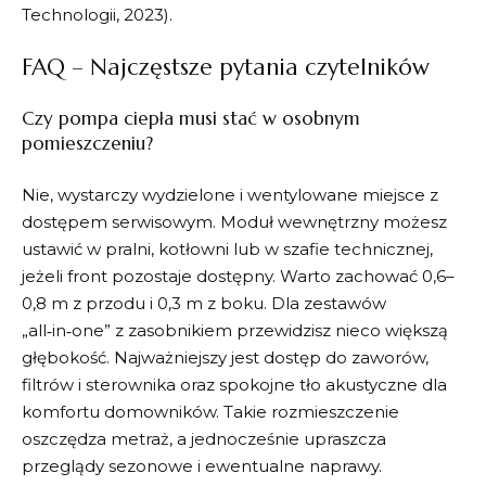
Technologii, 2023).
FAQ – Najczęstsze pytania czytelników
Czy pompa ciepła musi stać w osobnym
pomieszczeniu?
Nie, wystarczy wydzielone i wentylowane miejsce z
dostępem serwisowym. Moduł wewnętrzny możesz
ustawić w pralni, kotłowni lub w szafie technicznej,
jeżeli front pozostaje dostępny. Warto zachować 0,6–
0,8 m z przodu i 0,3 m z boku. Dla zestawów
„all‑in‑one” z zasobnikiem przewidzisz nieco większą
głębokość. Najważniejszy jest dostęp do zaworów,
filtrów i sterownika oraz spokojne tło akustyczne dla
komfortu domowników. Takie rozmieszczenie
oszczędza metraż, a jednocześnie upraszcza
przeglądy sezonowe i ewentualne naprawy.