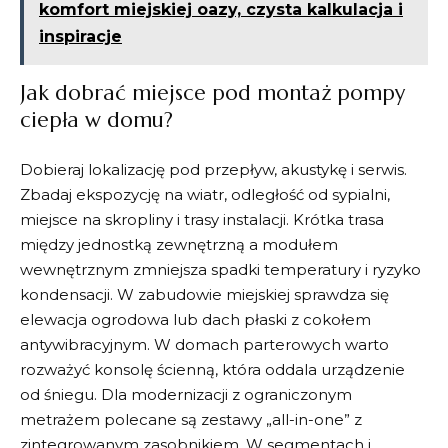
komfort miejskiej oazy, czysta kalkulacja i
inspiracje
Jak dobrać miejsce pod montaż pompy
ciepła w domu?
Dobieraj lokalizację pod przepływ, akustykę i serwis.
Zbadaj ekspozycję na wiatr, odległość od sypialni,
miejsce na skropliny i trasy instalacji. Krótka trasa
między jednostką zewnętrzną a modułem
wewnętrznym zmniejsza spadki temperatury i ryzyko
kondensacji. W zabudowie miejskiej sprawdza się
elewacja ogrodowa lub dach płaski z cokołem
antywibracyjnym. W domach parterowych warto
rozważyć konsolę ścienną, która oddala urządzenie
od śniegu. Dla modernizacji z ograniczonym
metrażem polecane są zestawy „all-in-one” z
zintegrowanym zasobnikiem. W segmentach i