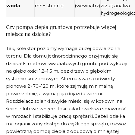
woda
m² + studnie
(wewnątrz)
zrzut; analiza
hydrogeologic
Czy pompa ciepła gruntowa potrzebuje więcej
miejsca na działce?
Tak, kolektor poziomy wymaga dużej powierzchni
terenu. Dla domu jednorodzinnego przyjmuje się
dziesiątki metrów kwadratowych gruntu pod wykopy
na głębokości 1,2–1,5 m, bez drzew o głębokim
systemie korzeniowym. Alternatywą są odwierty
pionowe 2×70–120 m, które zajmują minimalną
powierzchnię, a wymagają dojazdu wiertni.
Rozdzielacz solanki zwykle mieści się w kotłowni na
ścianie lub we wnęce. Taki układ zwiększa sprawność
w mrozach i stabilizuje pracę sprężarki. Jeżeli działka
ma ograniczony dostęp do ciężkiego sprzętu, rozważ
powietrzną pompę ciepła z obudową o mniejszej