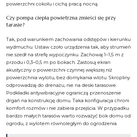
powierzchni cokołu i cichą pracą nocną.
Czy pompa ciepła powietrzna zmieści się przy
tarasie?
Tak, pod warunkiem zachowania odstępów i kierunku
wydmuchu. Ustaw czoło urządzenia tak, aby strumień
nie szedł na strefę wypoczynku. Zachowaj 1–1,5 m z
przodu i 0,3–0,5 m po bokach. Zastosuj ekran
akustyczny o powierzchni czynnej większej niż
powierzchnia wylotu, bez domykania wlotu. Skropliny
odprowadzaj do drenażu, nie na deski tarasowe.
Podkładki antywibracyjne ograniczą przenoszenie
drgań na konstrukcję domu. Taka konfiguracja chroni
komfort rozmów i nie zabiera przejścia. W przypadku
bardzo małych tarasów warto rozważyć bok domu od
ogrodu, z wylotem równoległym do ogrodzenia.