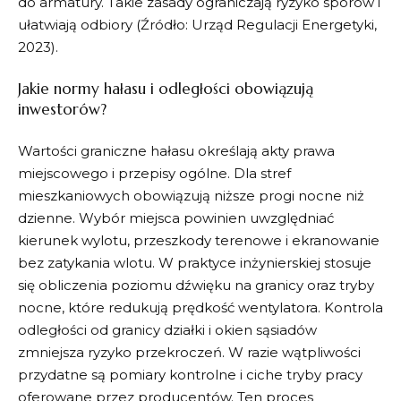
do armatury. Takie zasady ograniczają ryzyko sporów i
ułatwiają odbiory (Źródło: Urząd Regulacji Energetyki,
2023).
Jakie normy hałasu i odległości obowiązują
inwestorów?
Wartości graniczne hałasu określają akty prawa
miejscowego i przepisy ogólne. Dla stref
mieszkaniowych obowiązują niższe progi nocne niż
dzienne. Wybór miejsca powinien uwzględniać
kierunek wylotu, przeszkody terenowe i ekranowanie
bez zatykania wlotu. W praktyce inżynierskiej stosuje
się obliczenia poziomu dźwięku na granicy oraz tryby
nocne, które redukują prędkość wentylatora. Kontrola
odległości od granicy działki i okien sąsiadów
zmniejsza ryzyko przekroczeń. W razie wątpliwości
przydatne są pomiary kontrolne i ciche tryby pracy
oferowane przez producentów. Ten proces