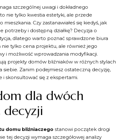
maga szczególnej uwagi i dokładnego
nie tylko kwestia estetyki, ale przede
 mieszkania. Czy zastanawiałeś się kiedyś, jak
oje potrzeby i dostępną działkę? Decyzja o
ycja, dlatego warto poznać sprawdzone biura
nie tylko cena projektu, ale również jego
 i możliwość wprowadzania modyfikacji.
ują projekty domów bliźniaków w różnych stylach
la siebie. Zanim podejmiesz ostateczną decyzję,
 i skonsultować się z ekspertami.
 dom dla dwóch
 decyzji
tu domu bliźniaczego
stanowi początek drogi
 tej decyzji wymaga szczegółowej analizy