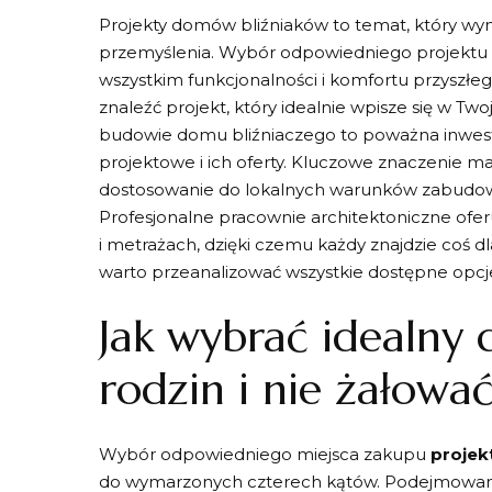
Projekty domów bliźniaków to temat, który wy
przemyślenia. Wybór odpowiedniego projektu to 
wszystkim funkcjonalności i komfortu przyszłego
znaleźć projekt, który idealnie wpisze się w Tw
budowie domu bliźniaczego to poważna inwest
projektowe i ich oferty. Kluczowe znaczenie ma 
dostosowanie do lokalnych warunków zabudowy
Profesjonalne pracownie architektoniczne ofer
i metrażach, dzięki czemu każdy znajdzie coś d
warto przeanalizować wszystkie dostępne opcje
Jak wybrać idealny
rodzin i nie żałować
Wybór odpowiedniego miejsca zakupu
projek
do wymarzonych czterech kątów. Podejmowanie