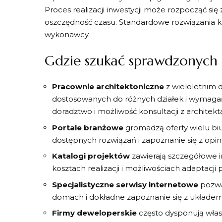
Proces realizacji inwestycji może rozpocząć się 
oszczędność czasu. Standardowe rozwiązania ko
wykonawcy.
Gdzie szukać sprawdzonych
Pracownie architektoniczne
z wieloletnim 
dostosowanych do różnych działek i wymagań
doradztwo i możliwość konsultacji z architek
Portale branżowe
gromadzą oferty wielu bi
dostępnych rozwiązań i zapoznanie się z opi
Katalogi projektów
zawierają szczegółowe 
kosztach realizacji i możliwościach adaptacj
Specjalistyczne serwisy internetowe
pozwa
domach i dokładne zapoznanie się z układ
Firmy deweloperskie
często dysponują włas