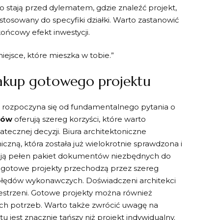
to stają przed dylematem, gdzie znaleźć projekt,
stosowany do specyfiki działki. Warto zastanowić
ońcowy efekt inwestycji.
iejsce, które mieszka w tobie.”
akup gotowego projektu
rozpoczyna się od fundamentalnego pytania o
mów
oferują szereg korzyści, które warto
tecznej decyzji. Biura architektoniczne
ną, która została już wielokrotnie sprawdzona i
ują pełen pakiet dokumentów niezbędnych do
gotowe projekty przechodzą przez szereg
ko błędów wykonawczych. Doświadczeni architekci
zestrzeni. Gotowe projekty można również
ch potrzeb. Warto także zwrócić uwagę na
jest znacznie tańszy niż projekt indywidualny.