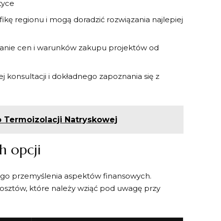
tyce
ikę regionu i mogą doradzić rozwiązania najlepiej
anie cen i warunków zakupu projektów od
j konsultacji i dokładnego zapoznania się z
o Termoizolacji Natryskowej
h opcji
go przemyślenia aspektów finansowych.
kosztów, które należy wziąć pod uwagę przy