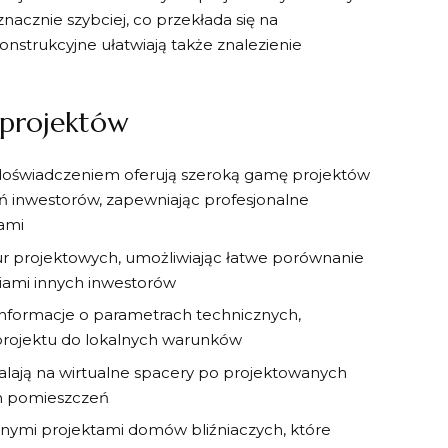
znacznie szybciej, co przekłada się na
nstrukcyjne ułatwiają także znalezienie
 projektów
doświadczeniem oferują szeroką gamę projektów
 inwestorów, zapewniając profesjonalne
tami
ur projektowych, umożliwiając łatwe porównanie
niami innych inwestorów
informacje o parametrach technicznych,
i projektu do lokalnych warunków
lają na wirtualne spacery po projektowanych
em pomieszczeń
nymi projektami domów bliźniaczych, które