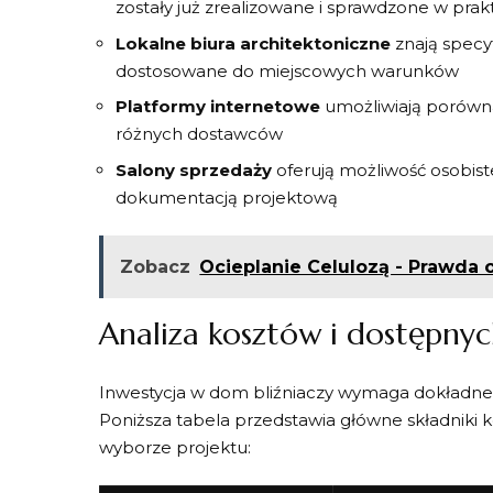
zostały już zrealizowane i sprawdzone w prak
Lokalne biura architektoniczne
znają specyf
dostosowane do miejscowych warunków
Platformy internetowe
umożliwiają porówn
różnych dostawców
Salony sprzedaży
oferują możliwość osobiste
dokumentacją projektową
Zobacz
Ocieplanie Celulozą - Prawda 
Analiza kosztów i dostępnyc
Inwestycja w dom bliźniaczy wymaga dokładne
Poniższa tabela przedstawia główne składniki 
wyborze projektu: