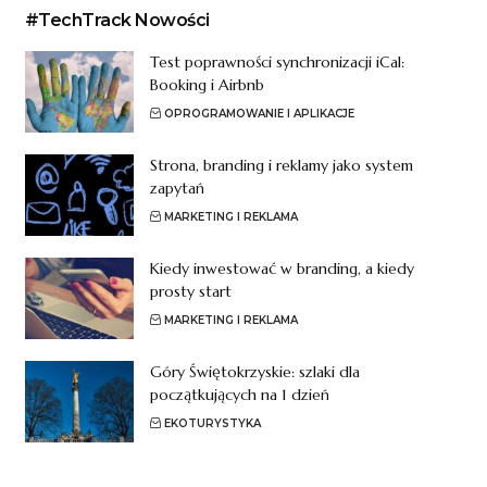
#TechTrack Nowości
Test poprawności synchronizacji iCal:
Booking i Airbnb
OPROGRAMOWANIE I APLIKACJE
Strona, branding i reklamy jako system
zapytań
MARKETING I REKLAMA
Kiedy inwestować w branding, a kiedy
prosty start
MARKETING I REKLAMA
Góry Świętokrzyskie: szlaki dla
początkujących na 1 dzień
EKOTURYSTYKA