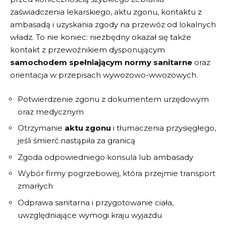
zaświadczenia lekarskiego, aktu zgonu, kontaktu z
ambasadą i uzyskania zgody na przewóz od lokalnych
władz. To nie koniec: niezbędny okazał się także
kontakt z przewoźnikiem dysponującym
samochodem spełniającym normy sanitarne
oraz
orientacja w przepisach wywozowo-wwozowych.
Potwierdzenie zgonu z dokumentem urzędowym
oraz medycznym
Otrzymanie
aktu zgonu
i tłumaczenia przysięgłego,
jeśli śmierć nastąpiła za granicą
Zgoda odpowiedniego konsula lub ambasady
Wybór firmy pogrzebowej, która przejmie
transport
zmarłych
Odprawa sanitarna i przygotowanie ciała,
uwzględniające wymogi kraju wyjazdu