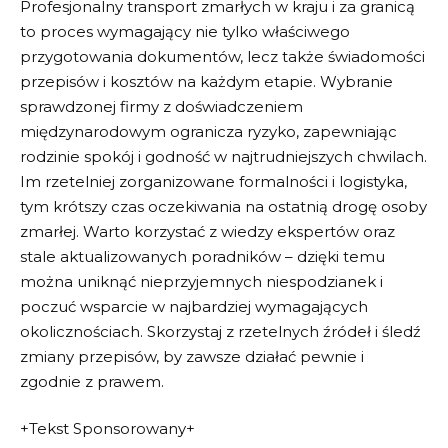
Profesjonalny transport zmarłych w kraju i za granicą
to proces wymagający nie tylko właściwego
przygotowania dokumentów, lecz także świadomości
przepisów i kosztów na każdym etapie. Wybranie
sprawdzonej firmy z doświadczeniem
międzynarodowym ogranicza ryzyko, zapewniając
rodzinie spokój i godność w najtrudniejszych chwilach.
Im rzetelniej zorganizowane formalności i logistyka,
tym krótszy czas oczekiwania na ostatnią drogę osoby
zmarłej. Warto korzystać z wiedzy ekspertów oraz
stale aktualizowanych poradników – dzięki temu
można uniknąć nieprzyjemnych niespodzianek i
poczuć wsparcie w najbardziej wymagających
okolicznościach. Skorzystaj z rzetelnych źródeł i śledź
zmiany przepisów, by zawsze działać pewnie i
zgodnie z prawem.
+Tekst Sponsorowany+