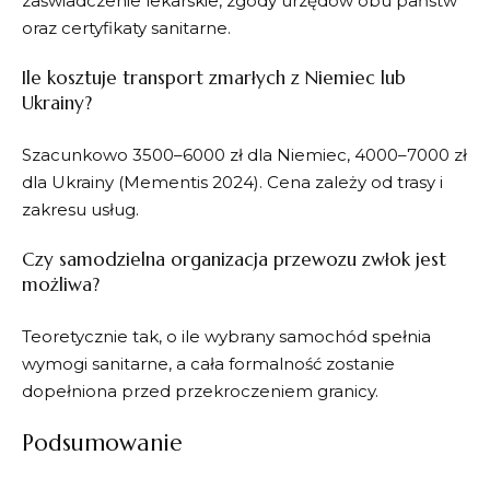
zaświadczenie lekarskie, zgody urzędów obu państw
oraz certyfikaty sanitarne.
Ile kosztuje transport zmarłych z Niemiec lub
Ukrainy?
Szacunkowo 3500–6000 zł dla Niemiec, 4000–7000 zł
dla Ukrainy (Mementis 2024). Cena zależy od trasy i
zakresu usług.
Czy samodzielna organizacja przewozu zwłok jest
możliwa?
Teoretycznie tak, o ile wybrany samochód spełnia
wymogi sanitarne, a cała formalność zostanie
dopełniona przed przekroczeniem granicy.
Podsumowanie