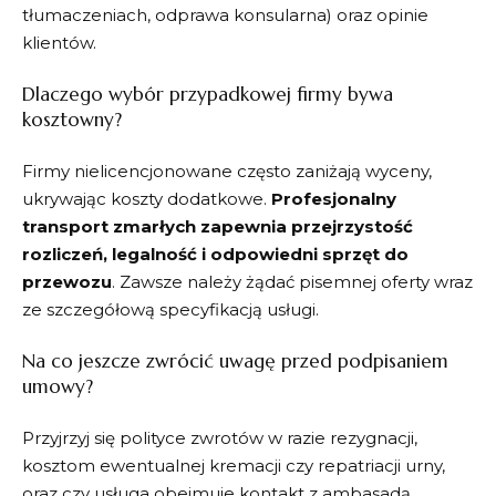
tłumaczeniach, odprawa konsularna) oraz opinie
klientów.
Dlaczego wybór przypadkowej firmy bywa
kosztowny?
Firmy nielicencjonowane często zaniżają wyceny,
ukrywając koszty dodatkowe.
Profesjonalny
transport zmarłych zapewnia przejrzystość
rozliczeń, legalność i odpowiedni sprzęt do
przewozu
. Zawsze należy żądać pisemnej oferty wraz
ze szczegółową specyfikacją usługi.
Na co jeszcze zwrócić uwagę przed podpisaniem
umowy?
Przyjrzyj się polityce zwrotów w razie rezygnacji,
kosztom ewentualnej kremacji czy repatriacji urny,
oraz czy usługa obejmuje kontakt z ambasadą,