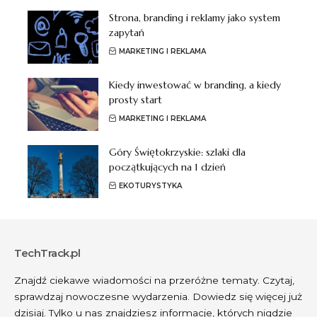
Strona, branding i reklamy jako system
zapytań
MARKETING I REKLAMA
Kiedy inwestować w branding, a kiedy
prosty start
MARKETING I REKLAMA
Góry Świętokrzyskie: szlaki dla
początkujących na 1 dzień
EKOTURYSTYKA
TechTrack.pl
Znajdź ciekawe wiadomości na przeróżne tematy. Czytaj,
sprawdzaj nowoczesne wydarzenia. Dowiedz się więcej już
dzisiaj. Tylko u nas znajdziesz informacje, których nigdzie