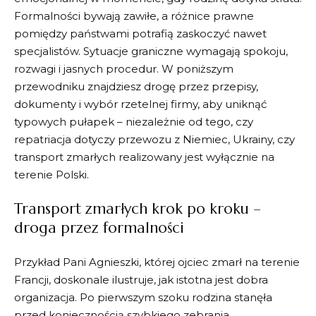
Formalności bywają zawiłe, a różnice prawne
pomiędzy państwami potrafią zaskoczyć nawet
specjalistów. Sytuacje graniczne wymagają spokoju,
rozwagi i jasnych procedur. W poniższym
przewodniku znajdziesz drogę przez przepisy,
dokumenty i wybór rzetelnej firmy, aby uniknąć
typowych pułapek – niezależnie od tego, czy
repatriacja dotyczy przewozu z Niemiec, Ukrainy, czy
transport zmarłych realizowany jest wyłącznie na
terenie Polski.
Transport zmarłych krok po kroku –
droga przez formalności
Przykład Pani Agnieszki, której ojciec zmarł na terenie
Francji, doskonale ilustruje, jak istotna jest dobra
organizacja. Po pierwszym szoku rodzina stanęła
przed koniecznością szybkiego zebrania