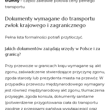
trumny
– często zaledwie połowa ceny pełnego
transportu.
Dokumenty wymagane do transportu
zwłok krajowego i zagranicznego
Pełna lista formalności potrafi przytłoczyć.
Jakich dokumentów zażądają urzędy w Polsce i za
granicą?
Przy przewozie w granicach kraju wymagane są: akt
zgonu, zaświadczenie stwierdzające przyczynę zgonu,
zgoda starosty lub prezydenta miasta na przewóz. W
przypadku przewozu międzynarodowego wymagany
jest również międzynarodowy akt zgonu, tłumaczenia
przysięgłe, zgoda konsula, dokumenty sanitarne
(potwierdzenie przygotowania ciała do transportu
zgodnie z przepisami państwa wysyłającego) oraz