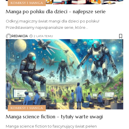
KOMIKSY I MANGA
Manga po polsku dla dzieci – najlepsze serie
Odkryj magiczny świat mangi dla dzieci po polsku!
Przedstawiamy najwspanialsze serie, które
…
REDAKCJA
2 LATA TEMU
KOMIKSY I MANGA
Manga science fiction – tytuły warte uwagi
Manga science fiction to fascynujący świat pełen