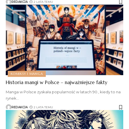
REDAKCJA
2 LATA TEMU
KOMIKSY I MANGA
Historia mangi w Polsce – najważniejsze fakty
Manga w Polsce zyskała popularność w latach 90., kiedy to na
rynek
…
REDAKCJA
2 LATA TEMU