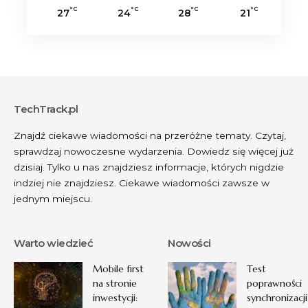
°C
°C
°C
°C
27
24
28
21
TechTrack.pl
Znajdź ciekawe wiadomości na przeróżne tematy. Czytaj,
sprawdzaj nowoczesne wydarzenia. Dowiedz się więcej już
dzisiaj. Tylko u nas znajdziesz informacje, których nigdzie
indziej nie znajdziesz. Ciekawe wiadomości zawsze w
jednym miejscu.
Warto wiedzieć
Nowości
Mobile first
Test
na stronie
poprawności
inwestycji:
synchronizacji