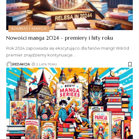
KOMIKSY I MANGA
Nowości manga 2024 – premiery i hity roku
Rok 2024 zapowiada się ekscytująco dla fanów mangi! Wśród
premier znajdziemy kontynuacje
…
REDAKCJA
2 LATA TEMU