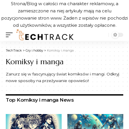
Strona/Blog w całości ma charakter reklamowy, a
zamieszczone na niej artykuły mają na celu
pozycjonowanie stron www. Żaden z wpisów nie pochodzi
od użytkowników, a wszystkie zostały opłacone.
TechTrack
>
Gry i hobby
>
Komiksy i manga
Komiksy i manga
Zanurz się w fascynujący świat komiksów i mangi. Odkryj
nowe sposoby na przeżywanie opowieści!
Top Komiksy i manga News