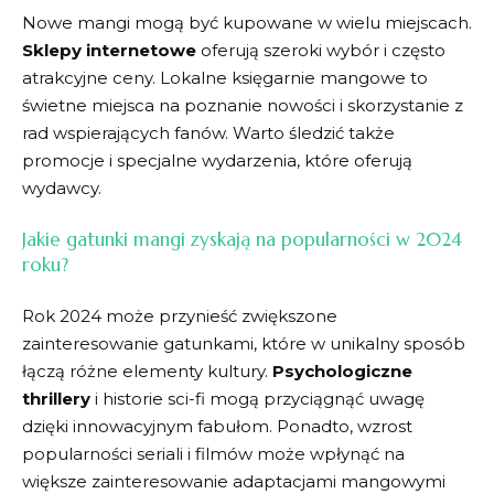
Nowe⁢ mangi‌ mogą być kupowane⁢ w wielu miejscach.
Sklepy internetowe
oferują szeroki wybór i często
atrakcyjne ceny. Lokalne‍ księgarnie ⁣mangowe to
świetne ​miejsca na poznanie nowości ‍i skorzystanie z
rad wspierających fanów. Warto śledzić także
promocje i specjalne wydarzenia, które‌ oferują
wydawcy.
Jakie gatunki mangi zyskają na popularności w 2024‌
roku?
Rok 2024 może przynieść zwiększone‌
zainteresowanie ⁢gatunkami, które w unikalny sposób
łączą ⁢różne elementy kultury.
Psychologiczne⁢
thrillery
i historie sci-fi mogą przyciągnąć uwagę
dzięki innowacyjnym ⁣fabułom. Ponadto, wzrost
⁢popularności seriali i filmów może wpłynąć‌ na
większe zainteresowanie adaptacjami mangowymi