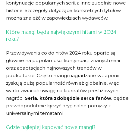
kontynuacje popularnych serii, a ⁤inne zupełnie nowe
historie. Szczegóły dotyczące⁤ konkretnych tytułów
można⁣ znaleźć w zapowiedziach ‌wydawców.
Które ⁣mangi będą​ największymi ‍hitami w 2024
roku?
Przewidywania⁢ co‌ do hitów⁣ 2024 ‍roku oparte są
głównie na popularności kontynuacji ⁤znanych⁤ serii
oraz​ adaptacjach najnowszych trendów w⁣
popkulturze. Często mangi nagradzane w Japonii
⁤zyskują dużą popularność również globalnie, więc‍
warto zwracać uwagę⁣ na laureatów ⁢prestiżowych
nagród.
Seria, która zdobędzie serca fanów
, będzie
prawdopodobnie łączyć oryginalne pomysły z
uniwersalnymi ‍tematami.
Gdzie najlepiej kupować nowe​ mangi?