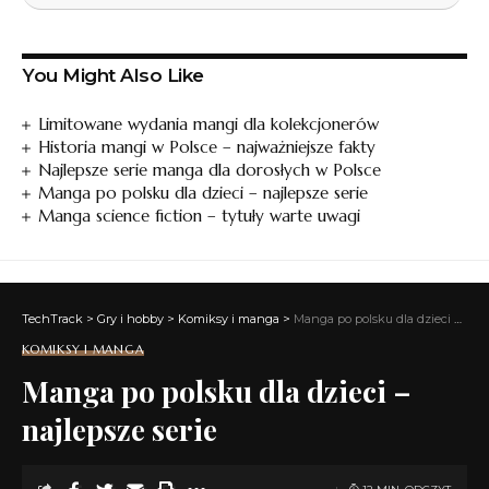
You Might Also Like
Limitowane wydania mangi dla kolekcjonerów
Historia mangi w Polsce – najważniejsze fakty
Najlepsze serie manga dla dorosłych w Polsce
Manga po polsku dla dzieci – najlepsze serie
Manga science fiction – tytuły warte uwagi
TechTrack
>
Gry i hobby
>
Komiksy i manga
>
Manga po polsku dla dzieci – najlepsze serie
KOMIKSY I MANGA
Manga po polsku dla dzieci –
najlepsze serie