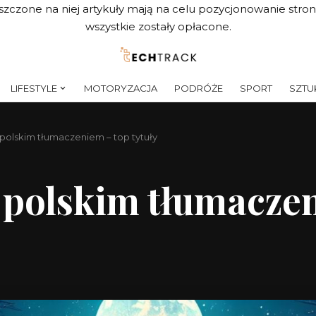
szczone na niej artykuły mają na celu pozycjonowanie str
wszystkie zostały opłacone.
LIFESTYLE
MOTORYZACJA
PODRÓŻE
SPORT
SZTUK
 polskim tłumaczeniem – top tytuły
 polskim tłumaczen