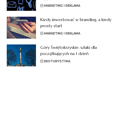
MARKETING I REKLAMA
Kiedy inwestować w branding, a kiedy
prosty start
MARKETING I REKLAMA
Góry Świętokrzyskie: szlaki dla
początkujących na 1 dzień
EKOTURYSTYKA