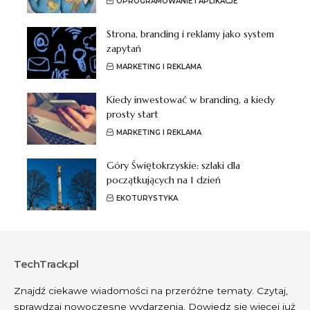
OPROGRAMOWANIE I APLIKACJE
Strona, branding i reklamy jako system
zapytań
MARKETING I REKLAMA
Kiedy inwestować w branding, a kiedy
prosty start
MARKETING I REKLAMA
Góry Świętokrzyskie: szlaki dla
początkujących na 1 dzień
EKOTURYSTYKA
TechTrack.pl
Znajdź ciekawe wiadomości na przeróżne tematy. Czytaj,
sprawdzaj nowoczesne wydarzenia. Dowiedz się więcej już