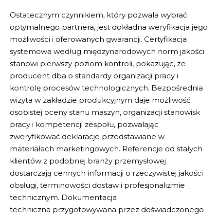
Ostatecznym czynnikiem, który pozwala wybrać
optymalnego partnera, jest dokładna weryfikacja jego
możliwości i oferowanych gwarancji.
Certyfikacja
systemowa
według międzynarodowych norm jakości
stanowi pierwszy poziom kontroli, pokazując, że
producent dba o standardy organizacji pracy i
kontrolę procesów technologicznych.
Bezpośrednia
wizyta
w zakładzie produkcyjnym daje możliwość
osobistej oceny stanu maszyn, organizacji stanowisk
pracy i kompetencji zespołu, pozwalając
zweryfikować deklaracje przedstawiane w
materiałach marketingowych.
Referencje od stałych
klientów
z podobnej branży przemysłowej
dostarczają cennych informacji o rzeczywistej jakości
obsługi, terminowości dostaw i profesjonalizmie
technicznym.
Dokumentacja
techniczna
przygotowywana przez doświadczonego