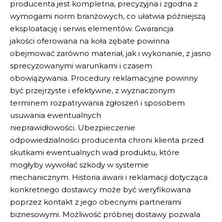
producenta jest kompletna, precyzyjna i zgodna z
wymogami norm branżowych, co ułatwia późniejszą
eksploatację i serwis elementów.
Gwarancja
jakości
oferowana na koła zębate powinna
obejmować zarówno materiał, jak i wykonanie, z jasno
sprecyzowanymi warunkami i czasem
obowiązywania.
Procedury reklamacyjne
powinny
być przejrzyste i efektywne, z wyznaczonym
terminem rozpatrywania zgłoszeń i sposobem
usuwania ewentualnych
nieprawidłowości.
Ubezpieczenie
odpowiedzialności
producenta chroni klienta przed
skutkami ewentualnych wad produktu, które
mogłyby wywołać szkody w systemie
mechanicznym.
Historia awarii
i reklamacji dotycząca
konkretnego dostawcy może być weryfikowana
poprzez kontakt z jego obecnymi partnerami
biznesowymi.
Możliwość próbnej dostawy
pozwala