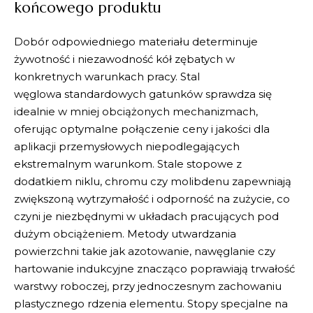
końcowego produktu
Dobór odpowiedniego
materiału
determinuje
żywotność i niezawodność kół zębatych w
konkretnych warunkach pracy.
Stal
węglowa
standardowych gatunków sprawdza się
idealnie w mniej obciążonych mechanizmach,
oferując optymalne połączenie ceny i jakości dla
aplikacji przemysłowych niepodlegających
ekstremalnym warunkom.
Stale stopowe
z
dodatkiem niklu, chromu czy molibdenu zapewniają
zwiększoną wytrzymałość i odporność na zużycie, co
czyni je niezbędnymi w układach pracujących pod
dużym obciążeniem.
Metody utwardzania
powierzchni
takie jak azotowanie, nawęglanie czy
hartowanie indukcyjne znacząco poprawiają trwałość
warstwy roboczej, przy jednoczesnym zachowaniu
plastycznego rdzenia elementu.
Stopy specjalne
na