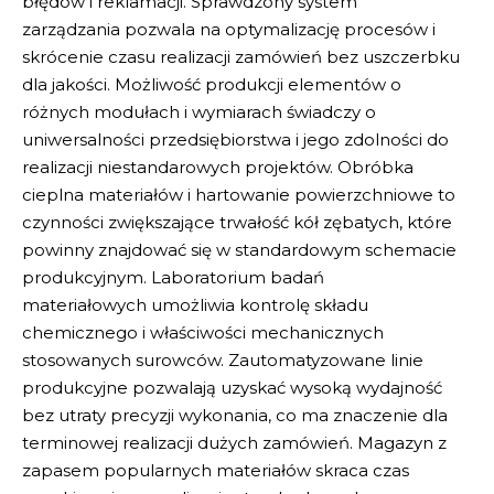
błędów i reklamacji.
Sprawdzony system
zarządzania
pozwala na optymalizację procesów i
skrócenie czasu realizacji zamówień bez uszczerbku
dla jakości.
Możliwość produkcji elementów
o
różnych modułach i wymiarach świadczy o
uniwersalności przedsiębiorstwa i jego zdolności do
realizacji niestandarowych projektów.
Obróbka
cieplna
materiałów i hartowanie powierzchniowe to
czynności zwiększające trwałość kół zębatych, które
powinny znajdować się w standardowym schemacie
produkcyjnym.
Laboratorium badań
materiałowych
umożliwia kontrolę składu
chemicznego i właściwości mechanicznych
stosowanych surowców.
Zautomatyzowane linie
produkcyjne
pozwalają uzyskać wysoką wydajność
bez utraty precyzji wykonania, co ma znaczenie dla
terminowej realizacji dużych zamówień.
Magazyn z
zapasem popularnych materiałów
skraca czas