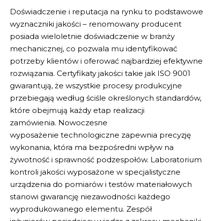
Doświadczenie
i reputacja na rynku to podstawowe
wyznaczniki jakości – renomowany producent
posiada wieloletnie doświadczenie w branży
mechanicznej, co pozwala mu identyfikować
potrzeby klientów i oferować najbardziej efektywne
rozwiązania.
Certyfikaty jakości
takie jak ISO 9001
gwarantują, że wszystkie procesy produkcyjne
przebiegają według ściśle określonych standardów,
które obejmują każdy etap realizacji
zamówienia.
Nowoczesne
wyposażenie
technologiczne zapewnia precyzję
wykonania, która ma bezpośredni wpływ na
żywotność i sprawność podzespołów.
Laboratorium
kontroli jakości
wyposażone w specjalistyczne
urządzenia do pomiarów i testów materiałowych
stanowi gwarancję niezawodności każdego
wyprodukowanego elementu.
Zespół