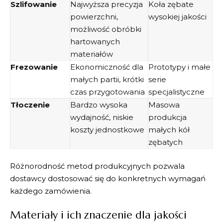
Szlifowanie
Najwyższa precyzja
Koła zębate
powierzchni,
wysokiej jakości
możliwość obróbki
hartowanych
materiałów
Frezowanie
Ekonomiczność dla
Prototypy i małe
małych partii, krótki
serie
czas przygotowania
specjalistyczne
Tłoczenie
Bardzo wysoka
Masowa
wydajność, niskie
produkcja
koszty jednostkowe
małych kół
zębatych
Różnorodność metod produkcyjnych pozwala
dostawcy dostosować się do konkretnych wymagań
każdego zamówienia.
Materiały i ich znaczenie dla jakości