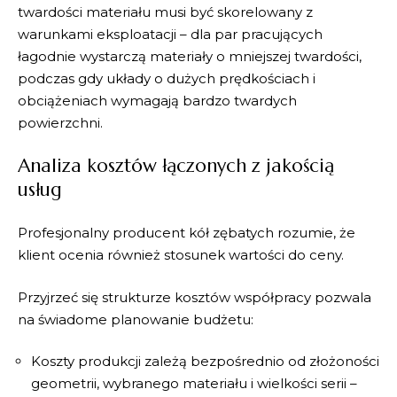
twardości
materiału musi być skorelowany z
warunkami eksploatacji – dla par pracujących
łagodnie wystarczą materiały o mniejszej twardości,
podczas gdy układy o dużych prędkościach i
obciążeniach wymagają bardzo twardych
powierzchni.
Analiza kosztów łączonych z jakością
usług
Profesjonalny producent kół zębatych rozumie, że
klient ocenia również stosunek wartości do ceny.
Przyjrzeć się strukturze kosztów współpracy pozwala
na świadome planowanie budżetu:
Koszty produkcji
zależą bezpośrednio od złożoności
geometrii, wybranego materiału i wielkości serii –