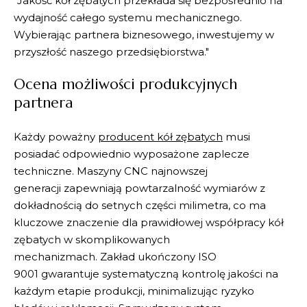
"Jakość kół zębatych przekłada się bezpośrednio na
wydajność całego systemu mechanicznego.
Wybierając partnera biznesowego, inwestujemy w
przyszłość naszego przedsiębiorstwa."
Ocena możliwości produkcyjnych
partnera
Każdy poważny
producent kół zębatych
musi
posiadać odpowiednio wyposażone zaplecze
techniczne.
Maszyny CNC najnowszej
generacji
zapewniają powtarzalność wymiarów z
dokładnością do setnych części milimetra, co ma
kluczowe znaczenie dla prawidłowej współpracy kół
zębatych w skomplikowanych
mechanizmach.
Zakład ukończony ISO
9001
gwarantuje systematyczną kontrolę jakości na
każdym etapie produkcji, minimalizując ryzyko